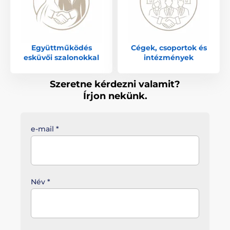
Együttműködés
Cégek, csoportok és
esküvői szalonokkal
intézmények
Szeretne kérdezni valamit?
Írjon nekünk.
e-mail
*
Név
*