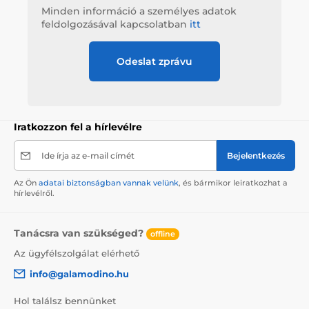
Minden információ a személyes adatok
feldolgozásával kapcsolatban
itt
Odeslat zprávu
Iratkozzon fel a hírlevélre
Ide írja az e-mail címét
Bejelentkezés
Az Ön
adatai biztonságban vannak velünk
, és bármikor leiratkozhat a
hírlevélről.
Tanácsra van szükséged?
offline
Az ügyfélszolgálat elérhető
info@galamodino.hu
Hol találsz bennünket