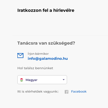
Iratkozzon fel a hírlevélre
Tanácsra van szükséged?
Írjon bármikor
info@galamodino.hu
Hol találsz bennünket
Magyar
Itt is elérhetőek vagyunk::
Facebook