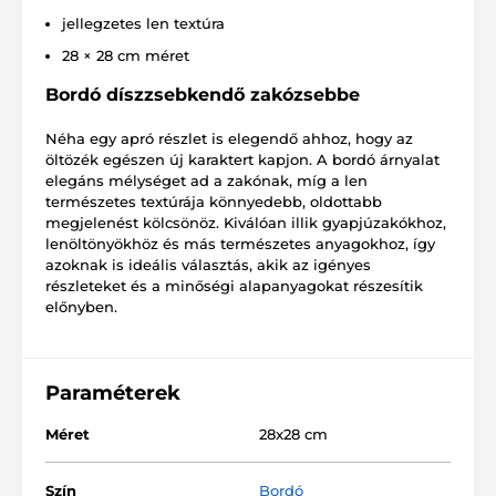
jellegzetes len textúra
28 × 28 cm méret
Bordó díszzsebkendő zakózsebbe
Néha egy apró részlet is elegendő ahhoz, hogy az
öltözék egészen új karaktert kapjon. A bordó árnyalat
elegáns mélységet ad a zakónak, míg a len
természetes textúrája könnyedebb, oldottabb
megjelenést kölcsönöz. Kiválóan illik gyapjúzakókhoz,
lenöltönyökhöz és más természetes anyagokhoz, így
azoknak is ideális választás, akik az igényes
részleteket és a minőségi alapanyagokat részesítik
előnyben.
Paraméterek
Méret
28x28 cm
Szín
Bordó