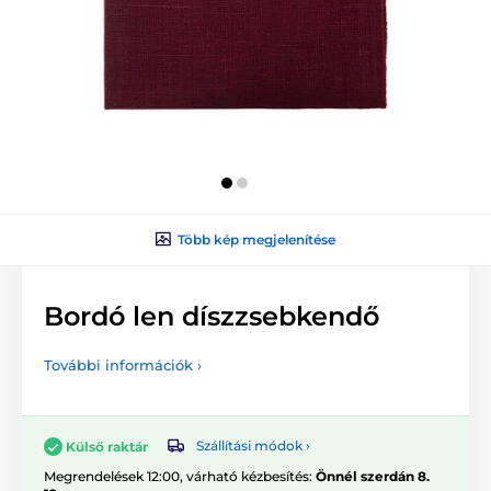
Több kép megjelenítése
Bordó len díszzsebkendő
További információk ›
Szállítási módok ›
Külső raktár
Megrendelések 12:00, várható kézbesítés:
Önnél szerdán 8.