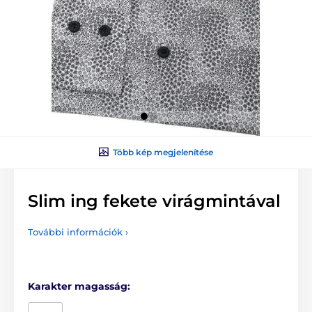
Több kép megjelenítése
Slim ing fekete virágmintával
További információk ›
Karakter magasság: