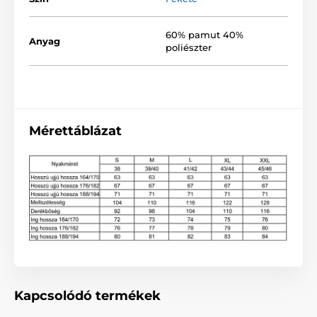
60% pamut 40%
Anyag
poliészter
Mérettáblázat
Kapcsolódó termékek