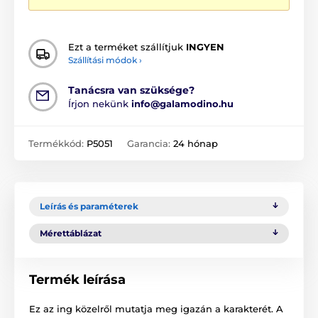
Ezt a terméket szállítjuk
INGYEN
Szállítási módok ›
Tanácsra van szüksége?
Írjon nekünk
info@galamodino.hu
Termékkód:
P5051
Garancia:
24 hónap
Leírás és paraméterek
Mérettáblázat
Termék leírása
Ez az ing közelről mutatja meg igazán a karakterét. A