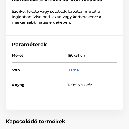
Szürke, fekete vagy sötétkék kabáttal mutat a
legjobban. Viselheti lazán vagy körbetekerve a
markánsabb hatás érdekében.
Paraméterek
Méret
180x31 cm
Szín
Barna
Anyag
100% viszkóz
Kapcsolódó termékek