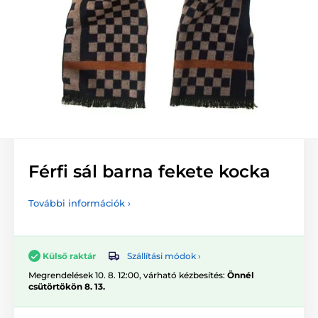
Férfi sál barna fekete kocka
További információk ›
Szállítási módok ›
Külső raktár
Megrendelések 10. 8. 12:00, várható kézbesítés:
Önnél
csütörtökön 8. 13.