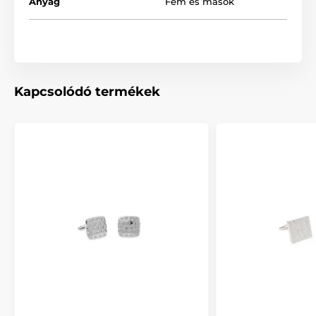
Anyag
Fém és mások
Kapcsolódó termékek