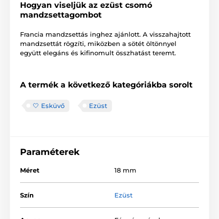
Hogyan viseljük az ezüst csomó
mandzsettagombot
Francia mandzsettás inghez ajánlott. A visszahajtott
mandzsettát rögzíti, miközben a sötét öltönnyel
együtt elegáns és kifinomult összhatást teremt.
A termék a következő kategóriákba sorolt
🤍 Esküvő
Ezüst
Paraméterek
Méret
18 mm
Szín
Ezüst