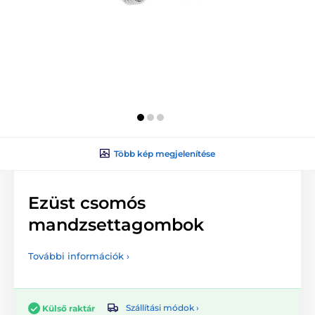
Több kép megjelenítése
Ezüst csomós
mandzsettagombok
További információk ›
Szállítási módok ›
Külső raktár