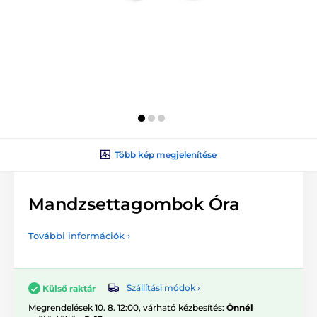
Több kép megjelenítése
Mandzsettagombok Óra
További információk ›
Szállítási módok ›
Külső raktár
Megrendelések 10. 8. 12:00, várható kézbesítés:
Önnél