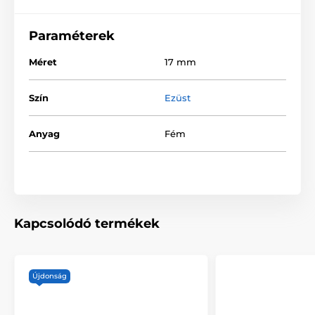
Paraméterek
Méret
17 mm
Szín
Ezüst
Anyag
Fém
Kapcsolódó termékek
Újdonság