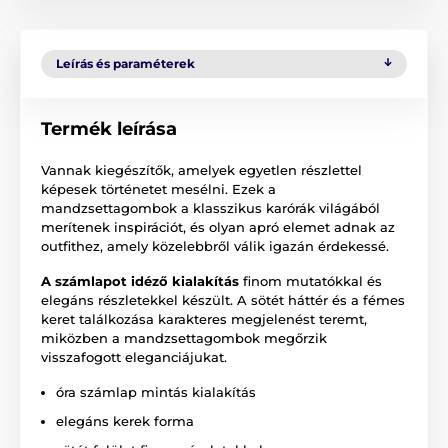
Leírás és paraméterek
Termék leírása
Vannak kiegészítők, amelyek egyetlen részlettel
képesek történetet mesélni. Ezek a
mandzsettagombok a klasszikus karórák világából
merítenek inspirációt, és olyan apró elemet adnak az
outfithez, amely közelebbről válik igazán érdekessé.
A számlapot idéző kialakítás
finom mutatókkal és
elegáns részletekkel készült. A sötét háttér és a fémes
keret találkozása karakteres megjelenést teremt,
miközben a mandzsettagombok megőrzik
visszafogott eleganciájukat.
óra számlap mintás kialakítás
elegáns kerek forma