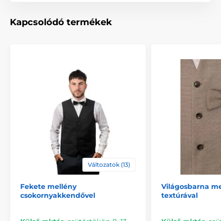
Kapcsolódó termékek
Változatok (13)
Fekete mellény
Világosbarna me
csokornyakkendővel
textúrával