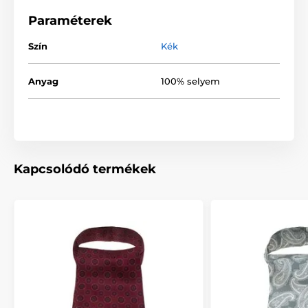
Paraméterek
Szín
Kék
Anyag
100% selyem
Kapcsolódó termékek