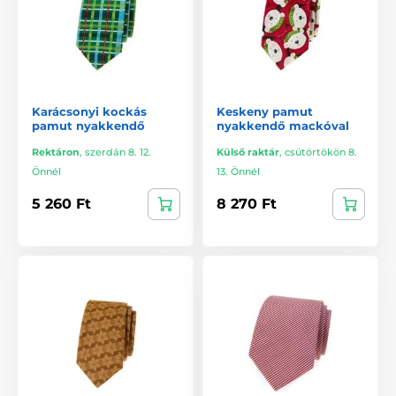
Karácsonyi kockás
Keskeny pamut
pamut nyakkendő
nyakkendő mackóval
Rektáron
,
szerdán 8. 12.
Külső raktár
,
csütörtökön 8.
Önnél
13. Önnél
5 260 Ft
8 270 Ft