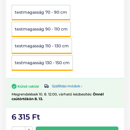
testmagasság 70 - 90 cm
testmagasság 90 - 110 cm
testmagasság 110 - 130 cm
testmagasság 130 - 150 cm
Szállítási módok ›
Külső raktár
Megrendelések 10. 8. 12:00, várható kézbesítés:
Önnél
csütörtökön 8. 13.
6 315 Ft