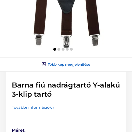
Több kép megjelenítése
Barna fiú nadrágtartó Y-alakú
3-klip tartó
További információk ›
Méret: