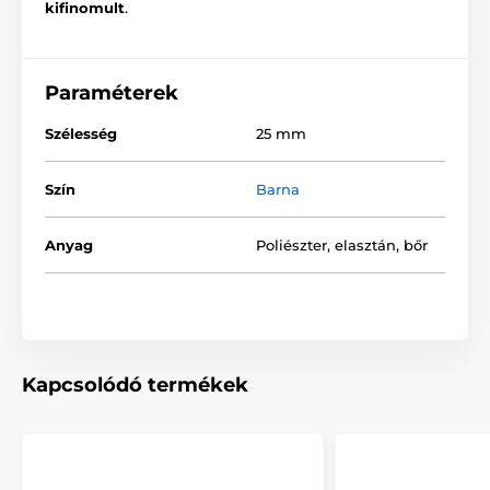
kifinomult
.
Paraméterek
Szélesség
25 mm
Szín
Barna
Anyag
Poliészter, elasztán, bőr
Kapcsolódó termékek