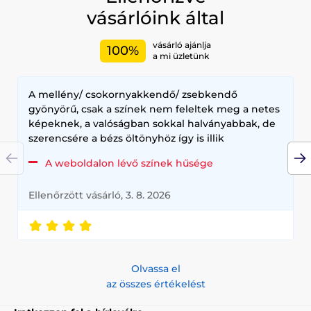
vásárlóink által
vásárló ajánlja
100%
a mi üzletünk
A mellény/ csokornyakkendő/ zsebkendő
gyönyörű, csak a színek nem feleltek meg a netes
képeknek, a valóságban sokkal halványabbak, de
szerencsére a bézs öltönyhöz így is illik
A weboldalon lévő színek hűsége
Ellenőrzött vásárló, 3. 8. 2026
Olvassa el
az összes értékelést