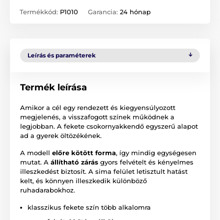
Termékkód:
P1010
Garancia:
24 hónap
Leírás és paraméterek
Termék leírása
Amikor a cél egy rendezett és kiegyensúlyozott
megjelenés, a visszafogott színek működnek a
legjobban. A fekete csokornyakkendő egyszerű alapot
ad a gyerek öltözékének.
A modell
előre kötött forma
, így mindig egységesen
mutat. A
állítható zárás
gyors felvételt és kényelmes
illeszkedést biztosít. A sima felület letisztult hatást
kelt, és könnyen illeszkedik különböző
ruhadarabokhoz.
klasszikus fekete szín több alkalomra