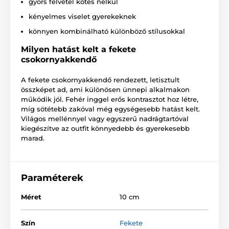
gyors felvétel kötés nélkül
kényelmes viselet gyerekeknek
könnyen kombinálható különböző stílusokkal
Milyen hatást kelt a fekete
csokornyakkendő
A fekete csokornyakkendő rendezett, letisztult
összképet ad, ami különösen ünnepi alkalmakon
működik jól. Fehér inggel erős kontrasztot hoz létre,
míg sötétebb zakóval még egységesebb hatást kelt.
Világos mellénnyel vagy egyszerű nadrágtartóval
kiegészítve az outfit könnyedebb és gyerekesebb
marad.
Paraméterek
Méret
10 cm
Szín
Fekete