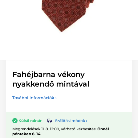
Fahéjbarna vékony
nyakkendő mintával
További információk ›
Szállítási módok ›
Külső raktár
Megrendelések 11. 8. 12:00, várható kézbesítés:
Önnél
pénteken 8. 14.