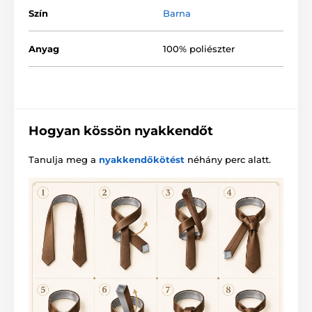
Szín
Barna
Anyag
100% poliészter
Hogyan kössön nyakkendőt
Tanulja meg a
nyakkendőkötést
néhány perc alatt.