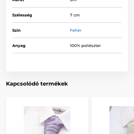
Szélesség
7 cm
Szín
Fehér
Anyag
100% poliészter
Kapcsolódó termékek