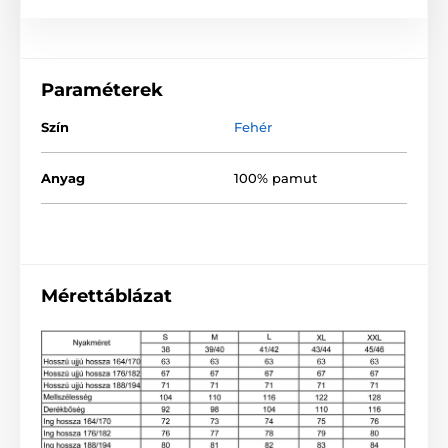
Paraméterek
Szín
Fehér
Anyag
100% pamut
Mérettáblázat