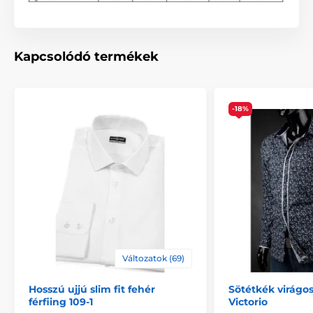
Kapcsolódó termékek
-18%
Változatok (69)
Hosszú ujjú slim fit fehér
Sötétkék virágos
férfiing 109-1
Victorio