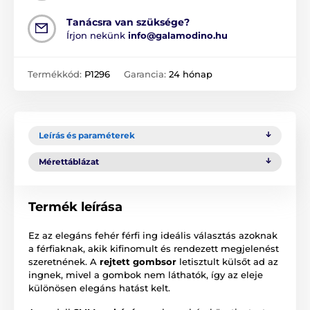
Tanácsra van szüksége?
Írjon nekünk
info@galamodino.hu
Termékkód:
P1296
Garancia:
24 hónap
Leírás és paraméterek
Mérettáblázat
Termék leírása
Ez az elegáns fehér férfi ing ideális választás azoknak
a férfiaknak, akik kifinomult és rendezett megjelenést
szeretnének. A
rejtett gombsor
letisztult külsőt ad az
ingnek, mivel a gombok nem láthatók, így az eleje
különösen elegáns hatást kelt.