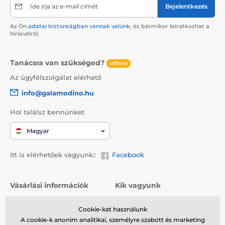
Ide írja az e-mail címét
Bejelentkezés
Az Ön
adatai biztonságban vannak velünk
, és bármikor leiratkozhat a
hírlevélről.
Tanácsra van szükséged?
offline
Az ügyfélszolgálat elérhető
info@galamodino.hu
Hol találsz bennünket
Magyar
Itt is elérhetőek vagyunk::
Facebook
Vásárlási információk
Kik vagyunk
Általános szerződési
Rólunk
feltételek
Cookie-kat használunk
Elérhetőségek
A cookie-k anonim analitikai, személyre szabott és marketing
Szállítás