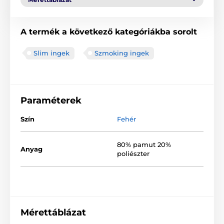
A termék a következő kategóriákba sorolt
Slim ingek
Szmoking ingek
Paraméterek
Szín
Fehér
80% pamut 20%
Anyag
poliészter
Mérettáblázat