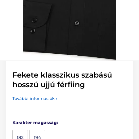
Fekete klasszikus szabású
hosszú ujjú férfiing
További információk ›
Karakter magasság:
182
194