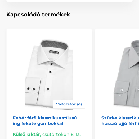
Kapcsolódó termékek
Változatok (4)
Fehér férfi klasszikus stílusú
Szürke klasszik
ing fekete gombokkal
hosszú ujjú férfi
Külső raktár
,
csütörtökön 8. 13.