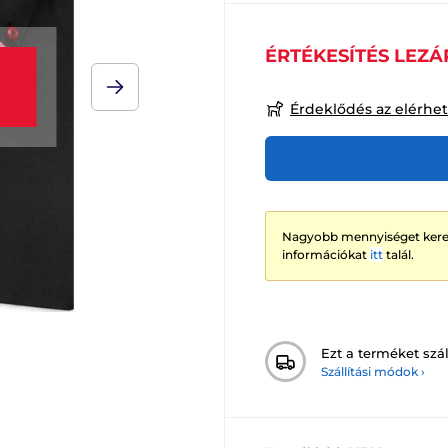
ÉRTÉKESÍTÉS LEZÁ
Érdeklődés az elérhe
Nagyobb mennyiséget keres
információkat
itt
talál.
Ezt a terméket szál
Szállítási módok ›