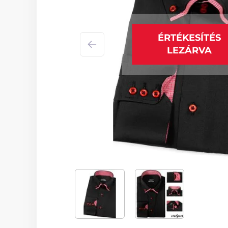
ÉRTÉKESÍTÉS
LEZÁRVA