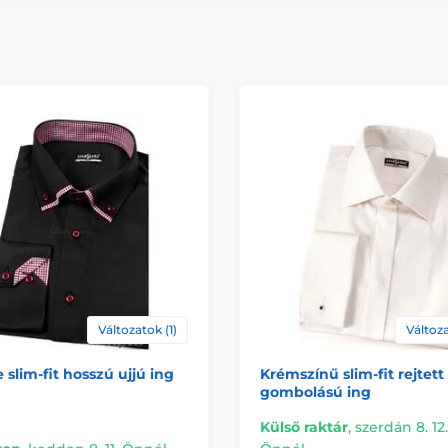
Változatok (1)
Változa
 slim-fit hosszú ujjú ing
Krémszínű slim-fit rejtett
gombolású ing
Külső raktár
,
szerdán 8. 12.