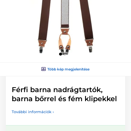
Több kép megjelenítése
Férfi barna nadrágtartók,
barna bőrrel és fém klipekkel
További információk ›