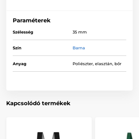
Paraméterek
Szélesség
35 mm
Szín
Barna
Anyag
Poliészter, elasztán, bőr
Kapcsolódó termékek