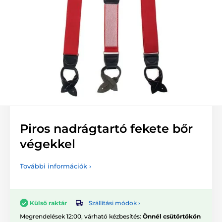
Piros nadrágtartó fekete bőr
végekkel
További információk ›
Szállítási módok ›
Külső raktár
Megrendelések 12:00, várható kézbesítés:
Önnél csütörtökön