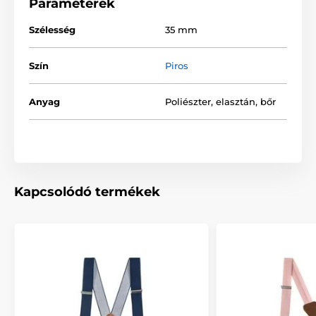
Paraméterek
Szélesség
35 mm
Szín
Piros
Anyag
Poliészter, elasztán, bőr
Kapcsolódó termékek