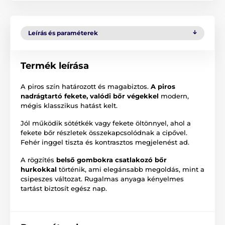
Leírás és paraméterek
Termék leírása
A piros szín határozott és magabiztos.
A piros
nadrágtartó fekete, valódi bőr végekkel
modern,
mégis klasszikus hatást kelt.
Jól működik sötétkék vagy fekete öltönnyel, ahol a
fekete bőr részletek összekapcsolódnak a cipővel.
Fehér inggel tiszta és kontrasztos megjelenést ad.
A rögzítés
belső gombokra csatlakozó bőr
hurkokkal
történik, ami elegánsabb megoldás, mint a
csipeszes változat. Rugalmas anyaga kényelmes
tartást biztosít egész nap.