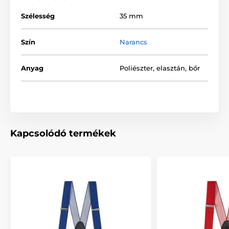
Szélesség
35 mm
Szín
Narancs
Anyag
Poliészter, elasztán, bőr
Kapcsolódó termékek