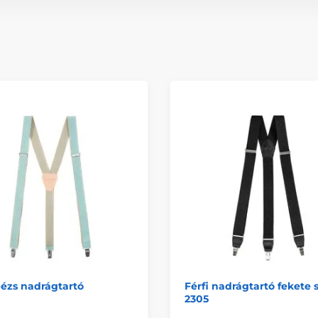
ézs nadrágtartó
Férfi nadrágtartó fekete 
2305