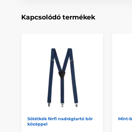
Kapcsolódó termékek
Sötétkék férfi nadrágtartó bőr
Mint-b
középpel