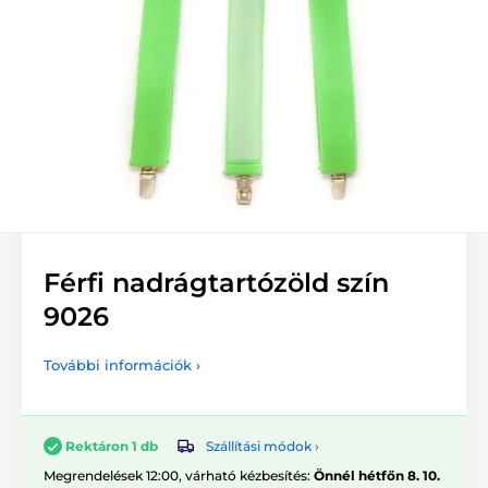
Férfi nadrágtartózöld szín
9026
További információk ›
Szállítási módok ›
Rektáron 1 db
Megrendelések 12:00, várható kézbesítés:
Önnél hétfőn 8. 10.