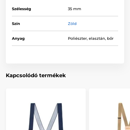
Szélesség
35 mm
Szín
Zöld
Anyag
Poliészter, elasztán, bőr
Kapcsolódó termékek