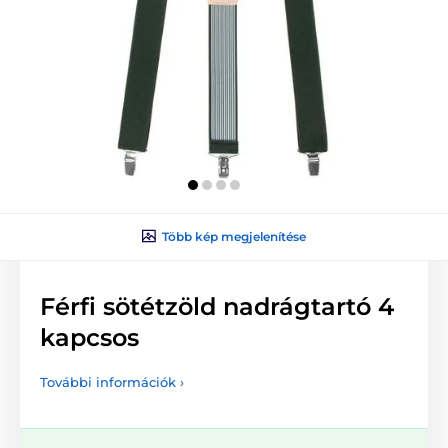
Több kép megjelenítése
Férfi sötétzöld nadrágtartó 4
kapcsos
További információk ›