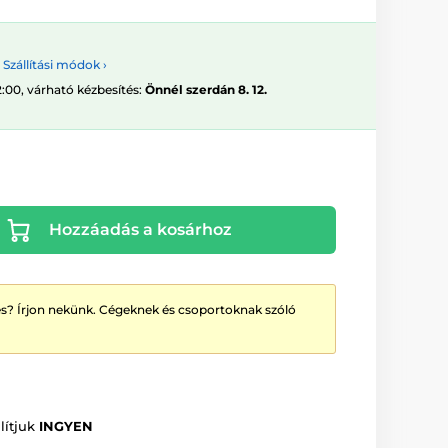
Szállítási módok ›
2:00, várható kézbesítés:
Önnél szerdán 8. 12.
Hozzáadás a kosárhoz
? Írjon nekünk. Cégeknek és csoportoknak szóló
lítjuk
INGYEN