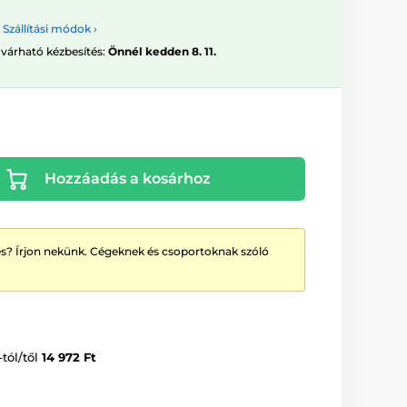
Szállítási módok ›
 várható kézbesítés:
Önnél kedden 8. 11.
Hozzáadás a kosárhoz
? Írjon nekünk. Cégeknek és csoportoknak szóló
-tól/től
14 972 Ft