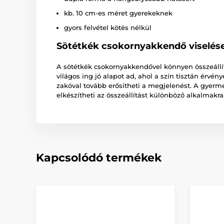
kb. 10 cm-es méret gyerekeknek
gyors felvétel kötés nélkül
Sötétkék csokornyakkendő viselés
A sötétkék csokornyakkendővel könnyen összeállít
világos ing jó alapot ad, ahol a szín tisztán érvé
zakóval tovább erősítheti a megjelenést. A gyerm
elkészítheti az összeállítást különböző alkalmakra
Kapcsolódó termékek