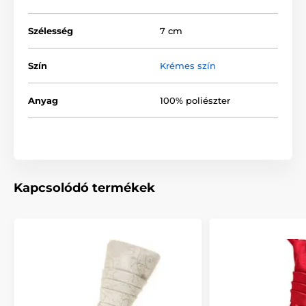
Szélesség
7 cm
Szín
Krémes szín
Anyag
100% poliészter
Kapcsolódó termékek