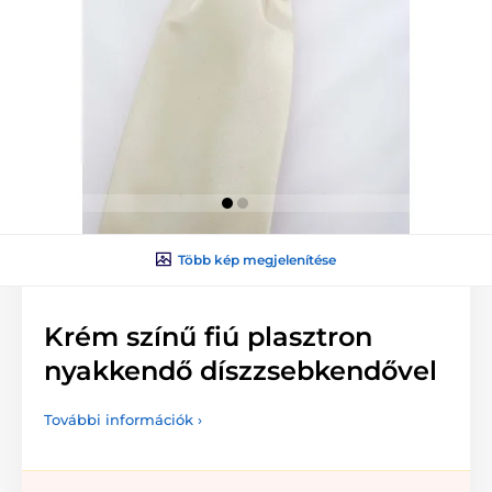
Több kép megjelenítése
Krém színű fiú plasztron
nyakkendő díszzsebkendővel
További információk ›