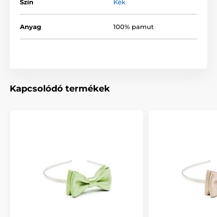
Szín
Kék
Anyag
100% pamut
Kapcsolódó termékek