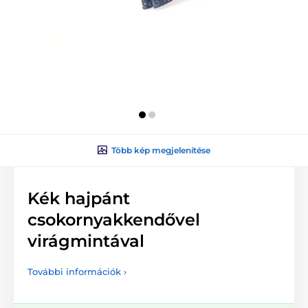
Több kép megjelenítése
Kék hajpánt
csokornyakkendővel
virágmintával
További információk ›