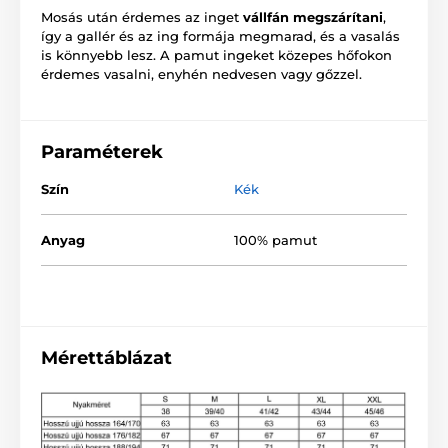
Mosás után érdemes az inget
vállfán megszárítani
,
így a gallér és az ing formája megmarad, és a vasalás
is könnyebb lesz. A pamut ingeket közepes hőfokon
érdemes vasalni, enyhén nedvesen vagy gőzzel.
Paraméterek
Szín
Kék
Anyag
100% pamut
Mérettáblázat