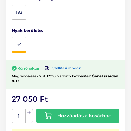
182
Nyak kerülete:
44
Szállítási módok ›
Külső raktár
Megrendelések 7. 8. 12:00, várható kézbesítés:
Önnél szerdán
8. 12.
27 050 Ft
Hozzáadás a kosárhoz