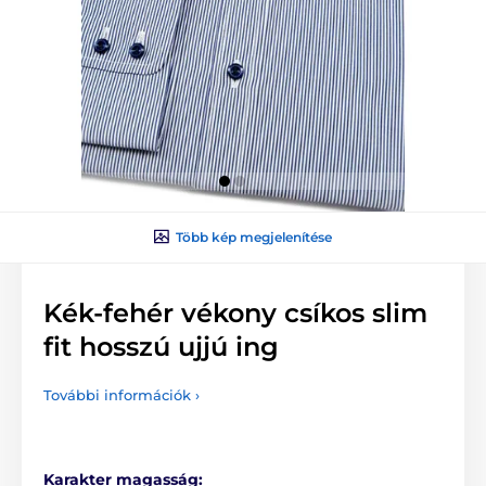
Több kép megjelenítése
Kék-fehér vékony csíkos slim
fit hosszú ujjú ing
További információk ›
Karakter magasság: