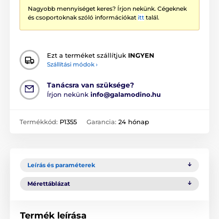
Nagyobb mennyiséget keres? Írjon nekünk. Cégeknek
és csoportoknak szóló információkat
itt
talál.
Ezt a terméket szállítjuk
INGYEN
Szállítási módok ›
Tanácsra van szüksége?
Írjon nekünk
info@galamodino.hu
Termékkód:
P1355
Garancia:
24 hónap
Leírás és paraméterek
Mérettáblázat
Termék leírása