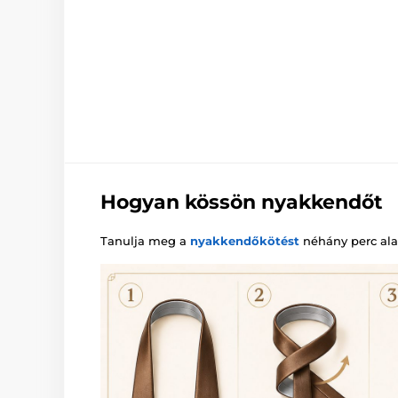
Hogyan kössön nyakkendőt
Tanulja meg a
nyakkendőkötést
néhány perc alat