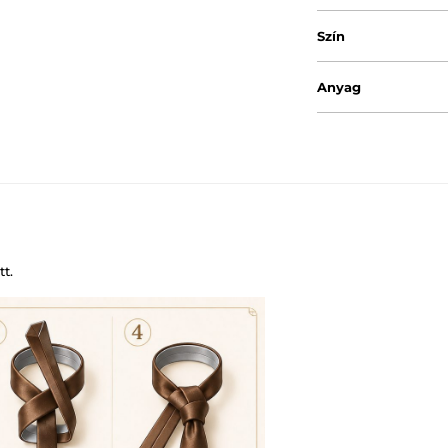
Szín
Anyag
t.