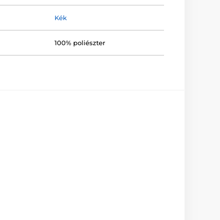
Kék
100% poliészter