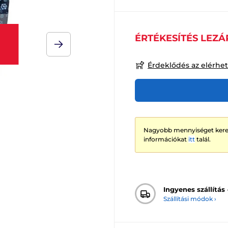
ÉRTÉKESÍTÉS LEZÁ
Érdeklődés az elérhe
Nagyobb mennyiséget keres
információkat
itt
talál.
Ingyenes szállítás
Szállítási módok ›