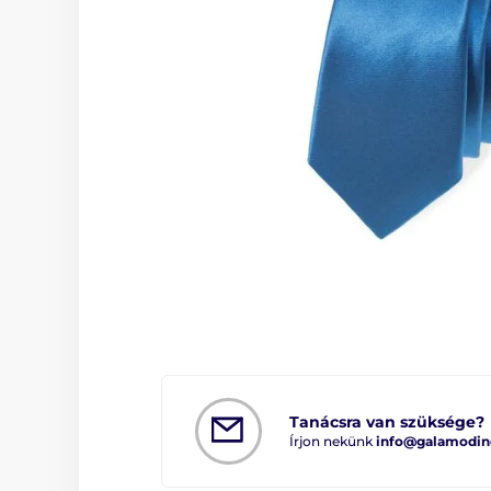
Tanácsra van szüksége?
Írjon nekünk
info@galamodin