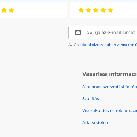
Ide írja az e-mail címét
Az Ön
adatai biztonságban vannak vel
Vásárlási informác
Általános szerződési feltét
Szállítás
Visszaküldés és reklamáci
Adatvédelem