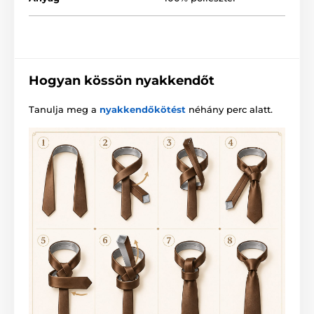
Hogyan kössön nyakkendőt
Tanulja meg a
nyakkendőkötést
néhány perc alatt.