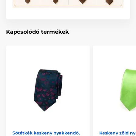
Kapcsolódó termékek
Sötétkék keskeny nyakkendő,
Keskeny zöld n