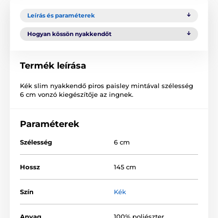
Leírás és paraméterek
Hogyan kössön nyakkendőt
Termék leírása
Kék slim nyakkendő piros paisley mintával szélesség
6 cm vonzó kiegészítője az ingnek.
Paraméterek
Szélesség
6 cm
Hossz
145 cm
Szín
Kék
Anyag
100% poliészter