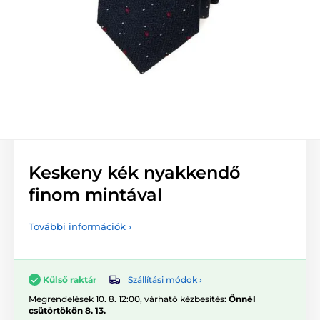
Keskeny kék nyakkendő
finom mintával
További információk ›
Szállítási módok ›
Külső raktár
Megrendelések 10. 8. 12:00, várható kézbesítés:
Önnél
csütörtökön 8. 13.