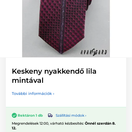
Keskeny nyakkendő lila
mintával
További információk ›
Szállítási módok ›
Rektáron 1 db
Megrendelések 12:00, várható kézbesítés:
Önnél szerdán 8.
12.