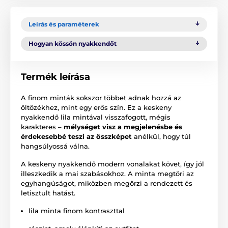
Leírás és paraméterek
Hogyan kössön nyakkendőt
Termék leírása
A finom minták sokszor többet adnak hozzá az
öltözékhez, mint egy erős szín. Ez a keskeny
nyakkendő lila mintával visszafogott, mégis
karakteres –
mélységet visz a megjelenésbe és
érdekesebbé teszi az összképet
anélkül, hogy túl
hangsúlyossá válna.
A keskeny nyakkendő modern vonalakat követ, így jól
illeszkedik a mai szabásokhoz. A minta megtöri az
egyhangúságot, miközben megőrzi a rendezett és
letisztult hatást.
lila minta finom kontraszttal