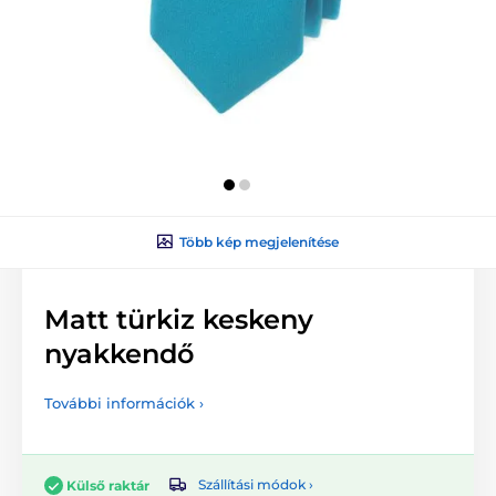
Több kép megjelenítése
Matt türkiz keskeny
nyakkendő
További információk ›
Szállítási módok ›
Külső raktár