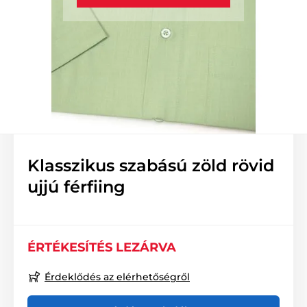
Klasszikus szabású zöld rövid
ujjú férfiing
ÉRTÉKESÍTÉS LEZÁRVA
Érdeklődés az elérhetőségről