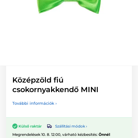
Középzöld fiú
csokornyakkendő MINI
További információk ›
Szállítási módok ›
Külső raktár
Megrendelések 10. 8. 12:00, várható kézbesítés:
Önnél