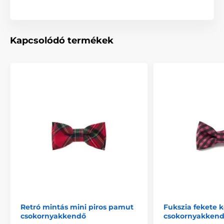
Kapcsolódó termékek
Retró mintás mini piros pamut
Fukszia fekete k
csokornyakkendő
csokornyakkend