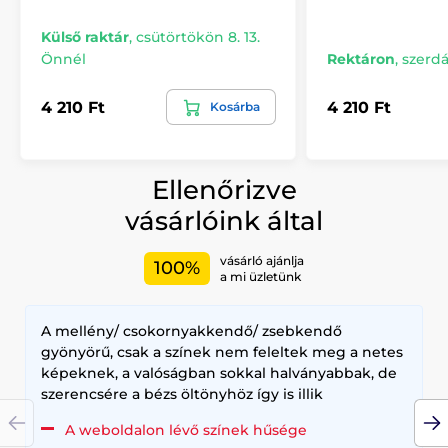
Külső raktár
,
csütörtökön 8. 13.
Önnél
Rektáron
,
szerdá
4 210 Ft
4 210 Ft
Kosárba
Ellenőrizve
vásárlóink által
vásárló ajánlja
100%
a mi üzletünk
A mellény/ csokornyakkendő/ zsebkendő
gyönyörű, csak a színek nem feleltek meg a netes
képeknek, a valóságban sokkal halványabbak, de
szerencsére a bézs öltönyhöz így is illik
A weboldalon lévő színek hűsége