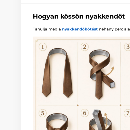
Hogyan kössön nyakkendőt
Tanulja meg a
nyakkendőkötést
néhány perc alat