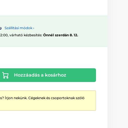
Szállítási módok ›
12:00, várható kézbesítés:
Önnél szerdán 8. 12.
Hozzáadás a kosárhoz
? Írjon nekünk. Cégeknek és csoportoknak szóló