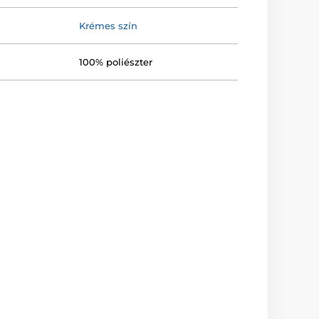
Krémes szín
100% poliészter