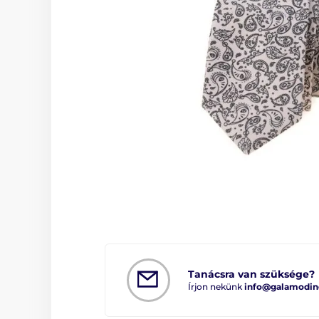
Tanácsra van szüksége?
Írjon nekünk
info@galamodin