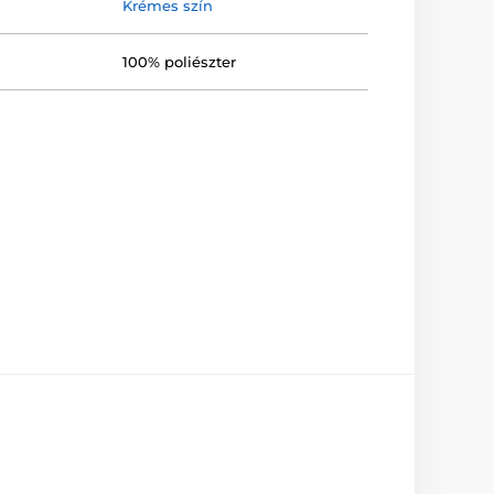
Krémes szín
100% poliészter