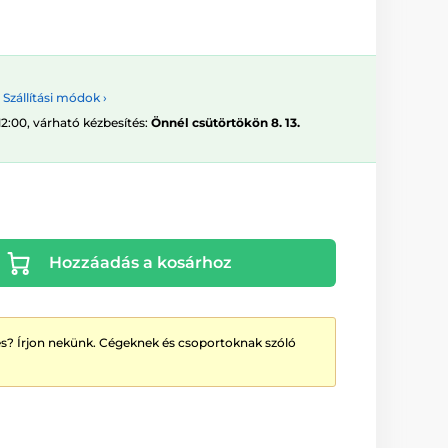
Szállítási módok ›
12:00, várható kézbesítés:
Önnél csütörtökön 8. 13.
Hozzáadás a kosárhoz
? Írjon nekünk. Cégeknek és csoportoknak szóló