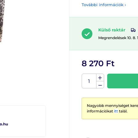
További információk ›
Külső raktár
Megrendelések 10. 8. 
8 270 Ft
Nagyobb mennyiséget keres
információkat
itt
talál.
o.hu