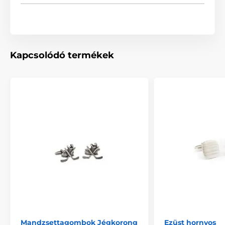
Kapcsolódó termékek
Mandzsettagombok Jégkorong
Ezüst hornyos