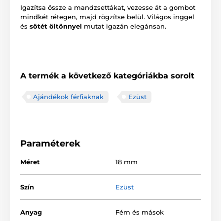
Igazítsa össze a mandzsettákat, vezesse át a gombot
mindkét rétegen, majd rögzítse belül. Világos inggel
és
sötét öltönnyel
mutat igazán elegánsan.
A termék a következő kategóriákba sorolt
Ajándékok férfiaknak
Ezüst
Paraméterek
Méret
18 mm
Szín
Ezüst
Anyag
Fém és mások