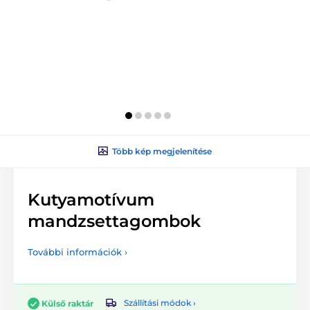
Több kép megjelenítése
Kutyamotívum
mandzsettagombok
További információk ›
Szállítási módok ›
Külső raktár