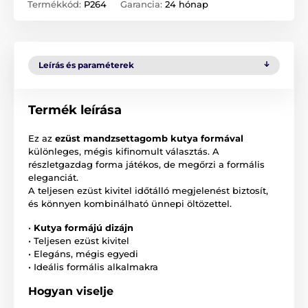
Termékkód:
P264
Garancia:
24 hónap
Leírás és paraméterek
Termék leírása
Ez az
ezüst mandzsettagomb kutya formával
különleges, mégis kifinomult választás. A
részletgazdag forma játékos, de megőrzi a formális
eleganciát.
A teljesen ezüst kivitel időtálló megjelenést biztosít,
és könnyen kombinálható ünnepi öltözettel.
•
Kutya formájú dizájn
• Teljesen ezüst kivitel
• Elegáns, mégis egyedi
• Ideális formális alkalmakra
Hogyan viselje