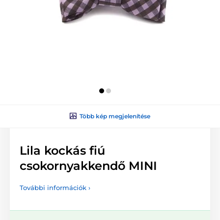
Több kép megjelenítése
Lila kockás fiú
csokornyakkendő MINI
További információk ›