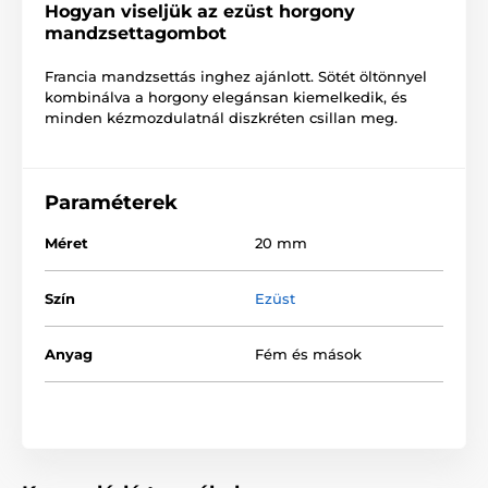
Hogyan viseljük az ezüst horgony
mandzsettagombot
Francia mandzsettás inghez ajánlott. Sötét öltönnyel
kombinálva a horgony elegánsan kiemelkedik, és
minden kézmozdulatnál diszkréten csillan meg.
Paraméterek
Méret
20 mm
Szín
Ezüst
Anyag
Fém és mások