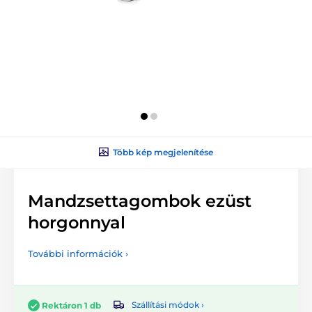
Több kép megjelenítése
Mandzsettagombok ezüst
horgonnyal
További információk ›
Szállítási módok ›
Rektáron 1 db