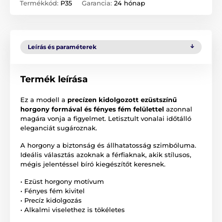
Termékkód:
P35
Garancia:
24 hónap
Leírás és paraméterek
Termék leírása
Ez a modell a
precízen kidolgozott ezüstszínű
horgony formával és fényes fém felülettel
azonnal
magára vonja a figyelmet. Letisztult vonalai időtálló
eleganciát sugároznak.
A horgony a biztonság és állhatatosság szimbóluma.
Ideális választás azoknak a férfiaknak, akik stílusos,
mégis jelentéssel bíró kiegészítőt keresnek.
• Ezüst horgony motívum
• Fényes fém kivitel
• Precíz kidolgozás
• Alkalmi viselethez is tökéletes