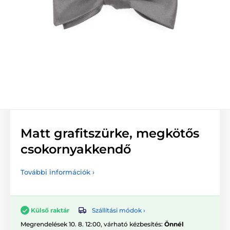
Matt grafitszürke, megkötős
csokornyakkendő
További információk ›
Szállítási módok ›
Külső raktár
Megrendelések 10. 8. 12:00, várható kézbesítés:
Önnél