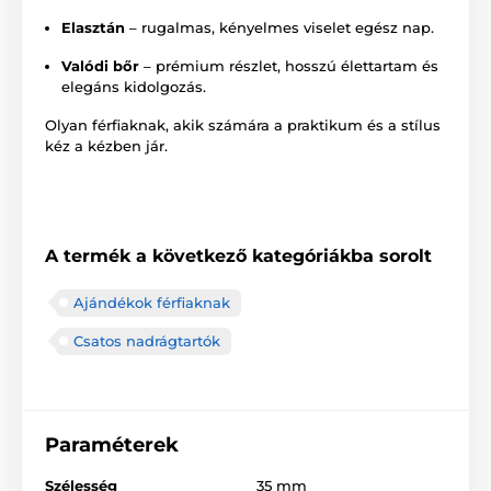
Elasztán
– rugalmas, kényelmes viselet egész nap.
Valódi bőr
– prémium részlet, hosszú élettartam és
elegáns kidolgozás.
Olyan férfiaknak, akik számára a praktikum és a stílus
kéz a kézben jár.
A termék a következő kategóriákba sorolt
Ajándékok férfiaknak
Csatos nadrágtartók
Paraméterek
Szélesség
35 mm