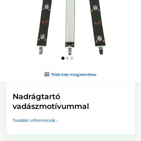
Több kép megjelenítése
Nadrágtartó
vadászmotívummal
További információk ›