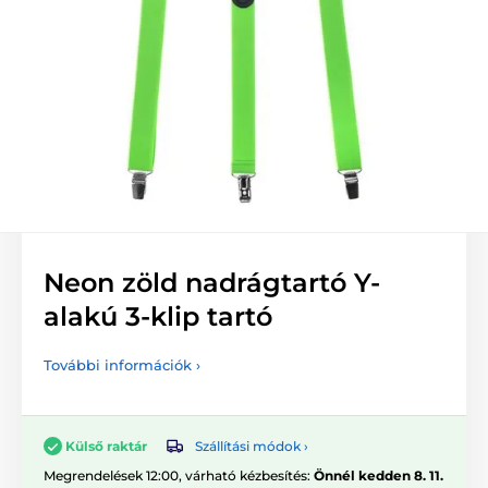
Neon zöld nadrágtartó Y-
alakú 3-klip tartó
További információk ›
Szállítási módok ›
Külső raktár
Megrendelések 12:00, várható kézbesítés:
Önnél kedden 8. 11.