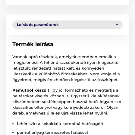
Leírás és paraméterek
Termék leírása
Vannak apró részletek, amelyek csendben emelik a
megjelenést. A fehér díszzsebkendő ilyen kiegészítő –
letisztult, rendezett hatást kelt, és könnyedén
illeszkedik a különböző öltözékekhez. Nem vonja el a
figyelmet, mégis érezhetően kiegészíti az összképet.
Pamutból készült
, így jól formázható és megtartja a
hajtásokat viselés közben is. Egyszerű kialakításának
köszönhetően sokféleképpen használható, legyen szó
klasszikus öltönyről vagy könnyedebb zakóról. Olyan
darab, amelyhez újra és újra vissza lehet nyúlni.
fehér szín a sokoldalú kombinálhatóságért
pamut anyag természetes hatással