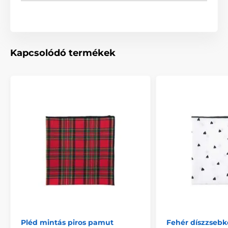
Kapcsolódó termékek
Pléd mintás piros pamut
Fehér díszzsebk