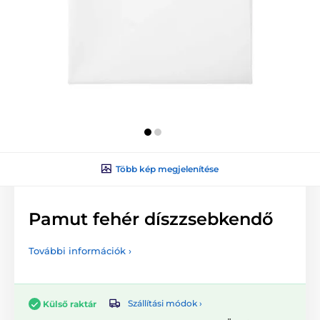
Több kép megjelenítése
Pamut fehér díszzsebkendő
További információk ›
Szállítási módok ›
Külső raktár