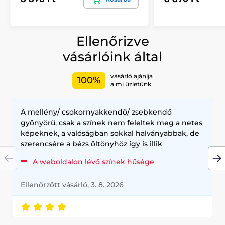
Ellenőrizve
vásárlóink által
vásárló ajánlja
100%
a mi üzletünk
A mellény/ csokornyakkendő/ zsebkendő
gyönyörű, csak a színek nem feleltek meg a netes
képeknek, a valóságban sokkal halványabbak, de
szerencsére a bézs öltönyhöz így is illik
A weboldalon lévő színek hűsége
Ellenőrzött vásárló, 3. 8. 2026