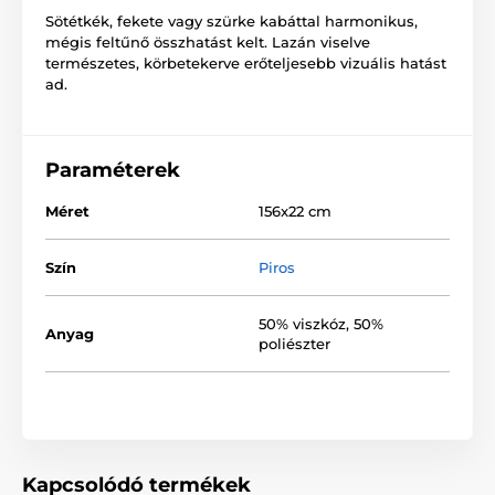
Sötétkék, fekete vagy szürke kabáttal harmonikus,
mégis feltűnő összhatást kelt. Lazán viselve
természetes, körbetekerve erőteljesebb vizuális hatást
ad.
Paraméterek
Méret
156x22 cm
Szín
Piros
50% viszkóz, 50%
Anyag
poliészter
Kapcsolódó termékek