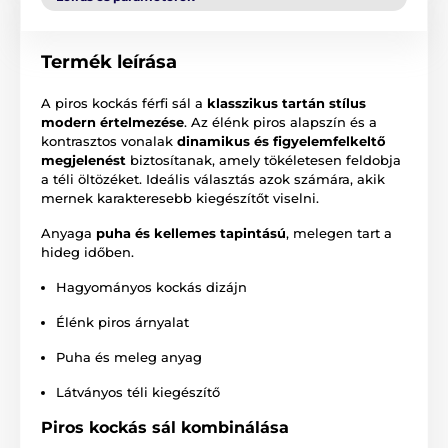
Termék leírása
A piros kockás férfi sál a
klasszikus tartán stílus
modern értelmezése
. Az élénk piros alapszín és a
kontrasztos vonalak
dinamikus és figyelemfelkeltő
megjelenést
biztosítanak, amely tökéletesen feldobja
a téli öltözéket. Ideális választás azok számára, akik
mernek karakteresebb kiegészítőt viselni.
Anyaga
puha és kellemes tapintású
, melegen tart a
hideg időben.
Hagyományos kockás dizájn
Élénk piros árnyalat
Puha és meleg anyag
Látványos téli kiegészítő
Piros kockás sál kombinálása