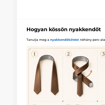
Hogyan kössön nyakkendőt
Tanulja meg a
nyakkendőkötést
néhány perc alat