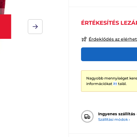
ÉRTÉKESÍTÉS LEZÁ
Érdeklődés az elérhe
Nagyobb mennyiséget keres
információkat
itt
talál.
Ingyenes szállítás
Szállítási módok ›