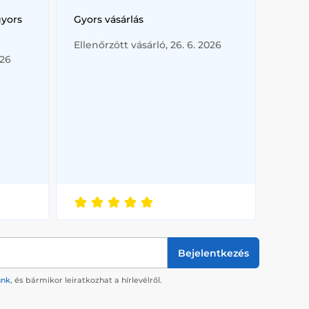
gyors
Gyors vásárlás
Ellenőrzött vásárló, 26. 6. 2026
026
Bejelentkezés
ünk
, és bármikor leiratkozhat a hírlevélről.