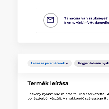
Tanácsra van szüksége?
Írjon nekünk
info@galamodin
Leírás és paraméterek
Hogyan kössön nya
Termék leírása
Keskeny nyakkendő mintás felületi szerkezettel. A
poliészterből készült. A nyakkendő szélessége 6 