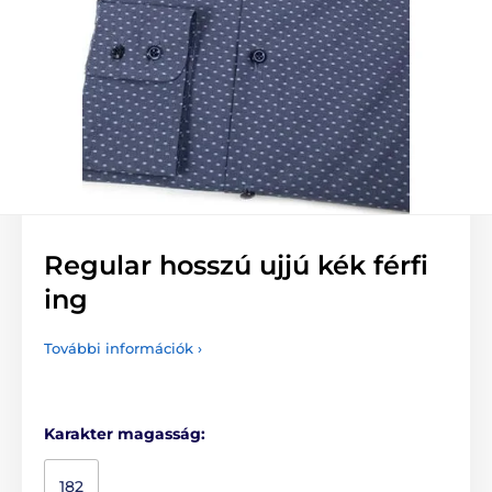
Regular hosszú ujjú kék férfi
ing
További információk ›
Karakter magasság:
182