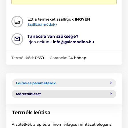
Ezt a terméket szállítjuk
INGYEN
Szállítási módok ›
Tanácsra van szüksége?
Írjon nekünk
info@galamodino.hu
Termékkód:
P639
Garancia:
24 hónap
Leírás és paraméterek
Mérettáblázat
Termék leírása
A sötétkék alap és a finom világos mintázat elegáns