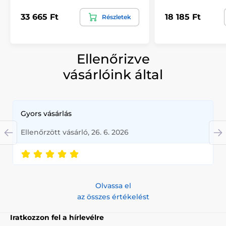
33 665 Ft
18 185 Ft
Részletek
Ellenőrizve
vásárlóink által
Gyors vásárlás
Ellenőrzött vásárló, 26. 6. 2026
Olvassa el
az összes értékelést
Iratkozzon fel a hírlevélre