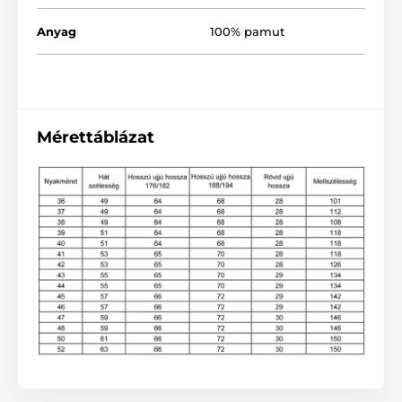
Anyag
100% pamut
Mérettáblázat