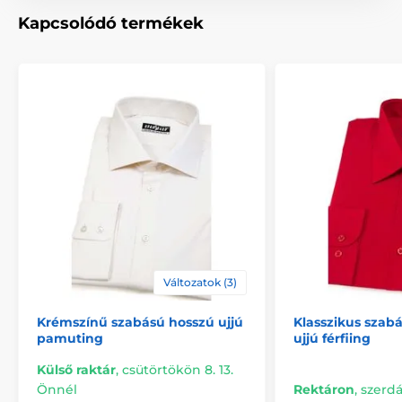
Kapcsolódó termékek
Változatok (3)
Krémszínű szabású hosszú ujjú
Klasszikus szabá
pamuting
ujjú férfiing
Külső raktár
,
csütörtökön 8. 13.
Önnél
Rektáron
,
szerdá